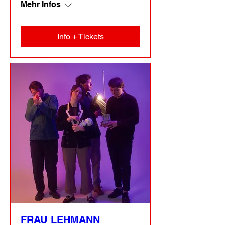
Mehr Infos
Info + Tickets
FRAU LEHMANN