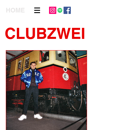
HOME
CLUBZWEI
Konzerte Veranstalter