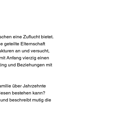
chen eine Zuflucht bietet. 
geteilte Elternschaft 
ukturen an und versucht, 
it Anfang vierzig einen 
ting und Beziehungen mit 
amilie über Jahrzehnte 
diesen bestehen kann? 
und beschreibt mutig die 