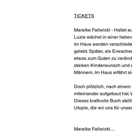
TICKETS
Mareike Fallwickl - Haltet e
Luzia wächst in einer liebe
Im Haus werden verschiedene
gelebt. Später, als Erwachs
etwas zum Guten zu veränder
starken Kinderwunsch und e
Männern. Im Haus erfährt sie
Doch plötzlich, nach einem 
miteinander aufgebaut hat. 
Dieses kraftvolle Buch stel
Utopie, die wir uns für uns
Mareike Fallwickl…