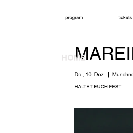
program
tickets
MAREI
HOME
Do., 10. Dez.
  |  
Münchner
HALTET EUCH FEST