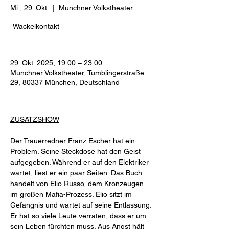
Mi., 29. Okt.
  |  
Münchner Volkstheater
"Wackelkontakt"
29. Okt. 2025, 19:00 – 23:00
Münchner Volkstheater, Tumblingerstraße
29, 80337 München, Deutschland
ZUSATZSHOW
Der Trauerredner Franz Escher hat ein 
Problem. Seine Steckdose hat den Geist 
aufgegeben. Während er auf den Elektriker 
wartet, liest er ein paar Seiten. Das Buch 
handelt von Elio Russo, dem Kronzeugen 
im großen Mafia-Prozess. Elio sitzt im 
Gefängnis und wartet auf seine Entlassung. 
Er hat so viele Leute verraten, dass er um 
sein Leben fürchten muss. Aus Angst hält 