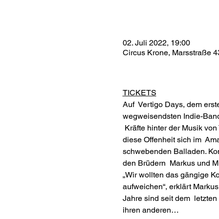
02. Juli 2022, 19:00
Circus Krone, Marsstraße 
TICKETS
Auf  Vertigo Days, dem erst
wegweisendsten Indie-Bands
 Kräfte hinter der Musik von
diese Offenheit sich im  A
schwebenden Balladen. Konz
den Brüdern  Markus und Mi
„Wir wollten das gängige Kon
aufweichen“, erklärt Mark
Jahre sind seit dem  letzte
ihren anderen…