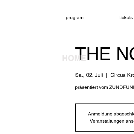
program
tickets
THE N
HOME
Sa., 02. Juli
  |  
Circus Kr
präsentiert vom ZÜNDFUN
Anmeldung abgeschl
Veranstaltungen an