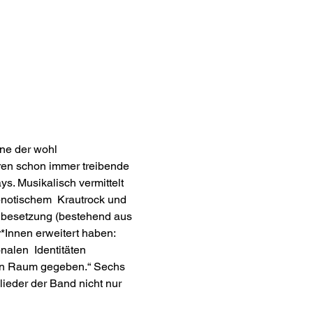
ine der wohl 
ren schon immer treibende 
ys. Musikalisch vermittelt 
notischem  Krautrock und 
nbesetzung (bestehend aus 
Innen erweitert haben: 
nalen  Identitäten 
en Raum gegeben.“ Sechs 
lieder der Band nicht nur 