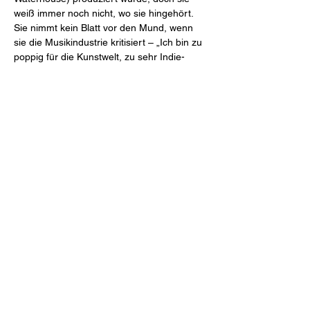
weiß immer noch nicht, wo sie hingehört. 
Sie nimmt kein Blatt vor den Mund, wenn 
sie die Musikindustrie kritisiert – „Ich bin zu 
poppig für die Kunstwelt, zu sehr Indie-
Liebling für den…
Weiterlesen >