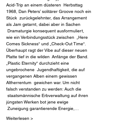
Acid-Trip an einem düsteren  Herbsttag 
1968, Dan Peters’ solitärer Groove noch ein 
Stück  zurückgelehnter, das Arrangement 
als Jam getarnt, dabei aber in Sachen 
 Dramaturgie konsequent ausformuliert, 
wie ein Verbindungsstück zwischen  „Here 
Comes Sickness“ und „Check-Out Time“.
Überhaupt ragt der Vibe auf dieser neuen 
Platte tief in die wilden  Anfänge der Band. 
„Plastic Eternity“ durchzieht eine 
ungebrochene  Jugendhaftigkeit, die auf 
vergangenen Alben einem gewissen 
Altherrentum  gewichen war. Um nicht 
falsch verstanden zu werden: Auch die 
 staatsmännische Erbverwaltung auf ihren 
jüngsten Werken bot jene ewige 
 Zuneigung garantierende Energie,…
Weiterlesen >