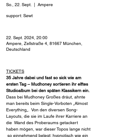
So., 22. Sept.
  |  
Ampere
support: Søwt
22. Sept. 2024, 20:00
Ampere, Zellstraße 4, 81667 München,
Deutschland
TICKETS
35 Jahre dabei und fast so sick wie am 
ersten Tag – Mudhoney sortieren ihr elftes 
Studioalbum bei den späten Klassikern ein.
Dass bei Mudhoney Großes dräut, ahnte 
man bereits beim Single-Vorboten „Almost 
Everything„.  Von den diversen Song-
Layouts, die sie im Laufe ihrer Karriere an 
die  Wand des Proberaums getackert 
haben mögen, war dieser Topos lange nicht 
 so einnehmend belegt: hypnotisch wie ein 