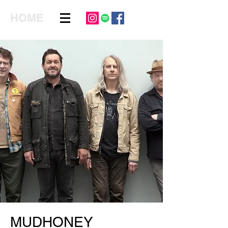
HOME
MUDHONEY