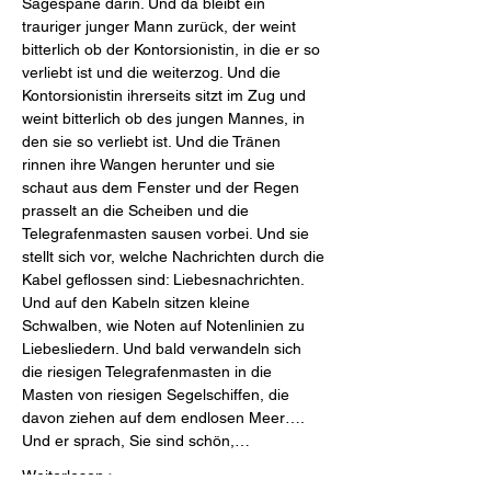
Sägespäne darin. Und da bleibt ein 
trauriger junger Mann zurück, der weint 
bitterlich ob der Kontorsionistin, in die er so 
verliebt ist und die weiterzog. Und die 
Kontorsionistin ihrerseits sitzt im Zug und 
weint bitterlich ob des jungen Mannes, in 
den sie so verliebt ist. Und die Tränen 
rinnen ihre Wangen herunter und sie 
schaut aus dem Fenster und der Regen 
prasselt an die Scheiben und die 
Telegrafenmasten sausen vorbei. Und sie 
stellt sich vor, welche Nachrichten durch die 
Kabel geflossen sind: Liebesnachrichten. 
Und auf den Kabeln sitzen kleine 
Schwalben, wie Noten auf Notenlinien zu 
Liebesliedern. Und bald verwandeln sich 
die riesigen Telegrafenmasten in die 
Masten von riesigen Segelschiffen, die 
davon ziehen auf dem endlosen Meer…. 
Und er sprach, Sie sind schön,…
Weiterlesen >