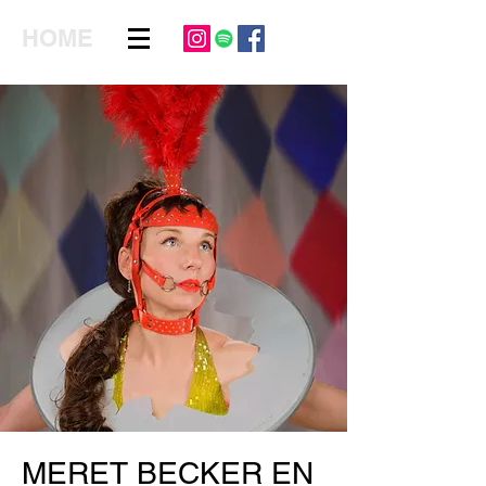
HOME
MERET BECKER EN