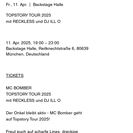
Fr., 11. Apr.
  |  
Backstage Halle
TOPSTORY TOUR 2025
mit RECKLESS und DJ ILL O
11. Apr. 2025, 19:00 – 23:00
Backstage Halle, Reitknechtstraße 6, 80639
München, Deutschland
TICKETS
MC BOMBER
TOPSTORY TOUR 2025
mit RECKLESS und DJ ILL O
Der Onkel bleibt aktiv - MC Bomber geht 
auf Topstory Tour 2025!
Freut euch auf scharfe Lines, dreckige 