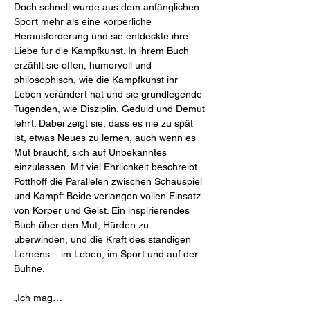
Doch schnell wurde aus dem anfänglichen 
Sport mehr als eine körperliche 
Herausforderung und sie entdeckte ihre 
Liebe für die Kampfkunst. In ihrem Buch 
erzählt sie offen, humorvoll und 
philosophisch, wie die Kampfkunst ihr 
Leben verändert hat und sie grundlegende 
Tugenden, wie Disziplin, Geduld und Demut 
lehrt. Dabei zeigt sie, dass es nie zu spät 
ist, etwas Neues zu lernen, auch wenn es 
Mut braucht, sich auf Unbekanntes 
einzulassen. Mit viel Ehrlichkeit beschreibt 
Potthoff die Parallelen zwischen Schauspiel 
und Kampf: Beide verlangen vollen Einsatz 
von Körper und Geist. Ein inspirierendes 
Buch über den Mut, Hürden zu 
überwinden, und die Kraft des ständigen 
Lernens – im Leben, im Sport und auf der 
Bühne.
„Ich mag…