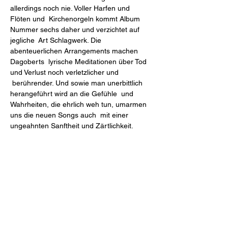
allerdings noch nie. Voller Harfen und 
Flöten und  Kirchenorgeln kommt Album 
Nummer sechs daher und verzichtet auf 
jegliche  Art Schlagwerk. Die 
abenteuerlichen Arrangements machen 
Dagoberts  lyrische Meditationen über Tod 
und Verlust noch verletzlicher und 
 berührender. Und sowie man unerbittlich 
herangeführt wird an die Gefühle  und 
Wahrheiten, die ehrlich weh tun, umarmen 
uns die neuen Songs auch  mit einer 
ungeahnten Sanftheit und Zärtlichkeit.