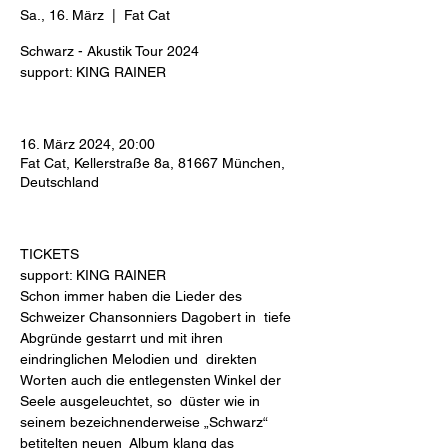
Sa., 16. März
  |  
Fat Cat
Schwarz - Akustik Tour 2024
support: KING RAINER
16. März 2024, 20:00
Fat Cat, Kellerstraße 8a, 81667 München,
Deutschland
TICKETS
support: KING RAINER
Schon immer haben die Lieder des 
Schweizer Chansonniers Dagobert in  tiefe 
Abgründe gestarrt und mit ihren 
eindringlichen Melodien und  direkten 
Worten auch die entlegensten Winkel der 
Seele ausgeleuchtet, so  düster wie in 
seinem bezeichnenderweise „Schwarz“ 
betitelten neuen  Album klang das 