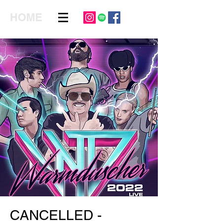
HOME
CANCELLED -