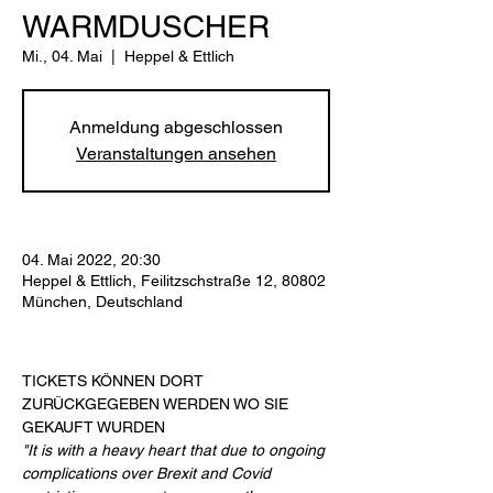
WARMDUSCHER
Mi., 04. Mai
  |  
Heppel & Ettlich
Anmeldung abgeschlossen
Veranstaltungen ansehen
04. Mai 2022, 20:30
Heppel & Ettlich, Feilitzschstraße 12, 80802
München, Deutschland
TICKETS KÖNNEN DORT 
ZURÜCKGEGEBEN WERDEN WO SIE 
GEKAUFT WURDEN
"It is with a heavy heart that due to ongoing 
complications over Brexit and Covid 