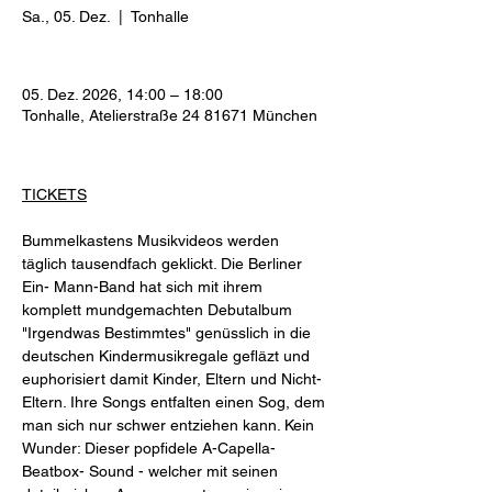
Sa., 05. Dez.
  |  
Tonhalle
05. Dez. 2026, 14:00 – 18:00
Tonhalle, Atelierstraße 24 81671 München
TICKETS
Bummelkastens Musikvideos werden 
täglich tausendfach geklickt. Die Berliner 
Ein- Mann-Band hat sich mit ihrem 
komplett mundgemachten Debutalbum 
"Irgendwas Bestimmtes" genüsslich in die 
deutschen Kindermusikregale gefläzt und 
euphorisiert damit Kinder, Eltern und Nicht-
Eltern. Ihre Songs entfalten einen Sog, dem 
man sich nur schwer entziehen kann. Kein 
Wunder: Dieser popfidele A-Capella-
Beatbox- Sound - welcher mit seinen 