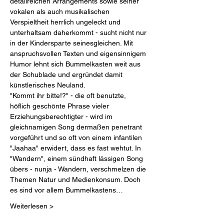
detailreichen Arrangements sowie seiner 
vokalen als auch musikalischen 
Verspieltheit herrlich ungeleckt und 
unterhaltsam daherkommt - sucht nicht nur 
in der Kindersparte seinesgleichen. Mit 
anspruchsvollen Texten und eigensinnigem 
Humor lehnt sich Bummelkasten weit aus 
der Schublade und ergründet damit 
künstlerisches Neuland. 
"Kommt ihr bitte!?" - die oft benutzte, 
höflich geschönte Phrase vieler 
Erziehungsberechtigter - wird im 
gleichnamigen Song dermaßen penetrant 
vorgeführt und so oft von einem infantilen 
"Jaahaa" erwidert, dass es fast wehtut. In 
"Wandern", einem sündhaft lässigen Song 
übers - nunja - Wandern, verschmelzen die 
Themen Natur und Medienkonsum. Doch 
es sind vor allem Bummelkastens…
Weiterlesen >