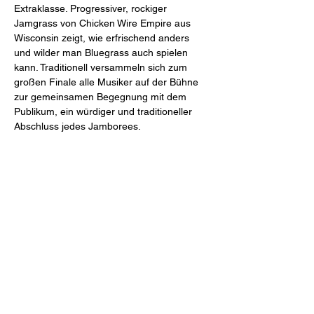
Extraklasse. Progressiver, rockiger 
Jamgrass von Chicken Wire Empire aus 
Wisconsin zeigt, wie erfrischend anders 
und wilder man Bluegrass auch spielen 
kann. Traditionell versammeln sich zum 
großen Finale alle Musiker auf der Bühne 
zur gemeinsamen Begegnung mit dem 
Publikum, ein würdiger und traditioneller 
Das Bluegrass Jamboree - Festival of 
Bluegrass and…
Weiterlesen >