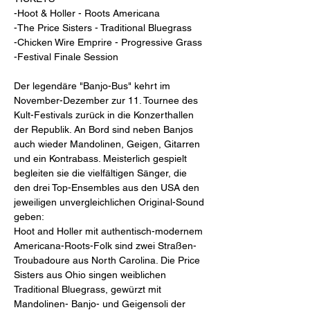
-Hoot & Holler - Roots Americana

-The Price Sisters - Traditional Bluegrass

-Chicken Wire Emprire - Progressive Grass

Der legendäre "Banjo-Bus" kehrt im 
November-Dezember zur 11. Tournee des 
Kult-Festivals zurück in die Konzerthallen 
der Republik. An Bord sind neben Banjos 
auch wieder Mandolinen, Geigen, Gitarren 
und ein Kontrabass. Meisterlich gespielt 
begleiten sie die vielfältigen Sänger, die 
den drei Top-Ensembles aus den USA den 
jeweiligen unvergleichlichen Original-Sound 
geben: 

Hoot and Holler mit authentisch-modernem 
Americana-Roots-Folk sind zwei Straßen-
Troubadoure aus North Carolina. Die Price 
Sisters aus Ohio singen weiblichen 
Traditional Bluegrass, gewürzt mit 
Mandolinen- Banjo- und Geigensoli der 