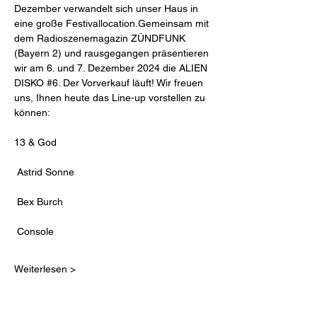
Dezember verwandelt sich unser Haus in 
eine große Festivallocation.Gemeinsam mit 
dem Radioszenemagazin ZÜNDFUNK 
(Bayern 2) und rausgegangen präsentieren 
wir am 6. und 7. Dezember 2024 die 
ALIEN 
DISKO #6
. Der Vorverkauf läuft! Wir freuen 
uns, Ihnen heute das Line-up vorstellen zu 
können:
13 & God
 Astrid Sonne 
 Bex Burch
 Console 
Weiterlesen >